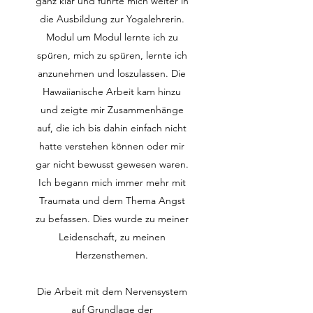
ganz klar und führte mich weiter in
die Ausbildung zur Yogalehrerin.
Modul um Modul lernte ich zu
spüren, mich zu spüren, lernte ich
anzunehmen und loszulassen. Die
Hawaiianische Arbeit kam hinzu
und zeigte mir Zusammenhänge
auf, die ich bis dahin einfach nicht
hatte verstehen können oder mir
gar nicht bewusst gewesen waren.
Ich begann mich immer mehr mit
Traumata und dem Thema Angst
zu befassen. Dies wurde zu meiner
Leidenschaft, zu meinen
Herzensthemen.
Die Arbeit mit dem Nervensystem
auf Grundlage der