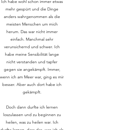
Ich habe wohl schon immer etwas
mehr gespürt und die Dinge
anders wahrgenommen als die
meisten Menschen um mich
herum. Das war nicht immer
einfach. Manchmal sehr
verunsichernd und schwer. Ich
habe meine Sensibilität lange
nicht verstanden und tapfer
gegen sie angekämpft. Immer,
wenn ich am Meer war, ging es mir
besser. Aber auch dort habe ich
gekämpft.
Doch dann durfte ich lernen
loszulassen und zu beginnen zu
heilen, was zu heilen war. Ich
durfte lernen, dass das, was ich als